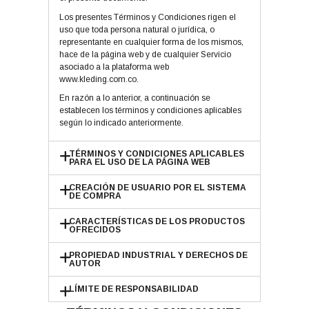
Los presentes Términos y Condiciones rigen el
uso que toda persona natural o jurídica, o
representante en cualquier forma de los mismos,
hace de la página web y de cualquier Servicio
asociado a la plataforma web
www.kleding.com.co.
En razón a lo anterior, a continuación se
establecen los términos y condiciones aplicables
según lo indicado anteriormente.
TÉRMINOS Y CONDICIONES APLICABLES
PARA EL USO DE LA PÁGINA WEB
CREACIÓN DE USUARIO POR EL SISTEMA
DE COMPRA
CARACTERÍSTICAS DE LOS PRODUCTOS
OFRECIDOS
PROPIEDAD INDUSTRIAL Y DERECHOS DE
AUTOR
LÍMITE DE RESPONSABILIDAD