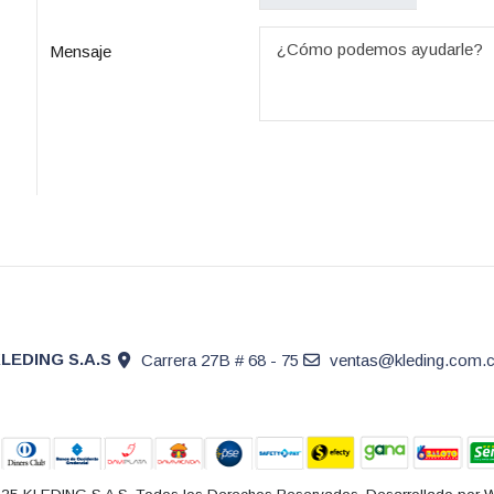
Mensaje
LEDING S.A.S
Carrera 27B # 68 - 75
ventas@kleding.com.