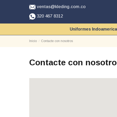
ventas@kleding.com.co
320 467 8312
Uniformes Indoameric
Inicio
Contacte con nosotros
Contacte con nosotr