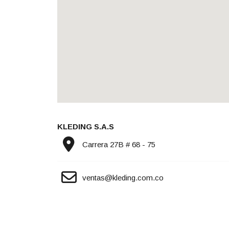
KLEDING S.A.S
Carrera 27B # 68 - 75
ventas@kleding.com.co