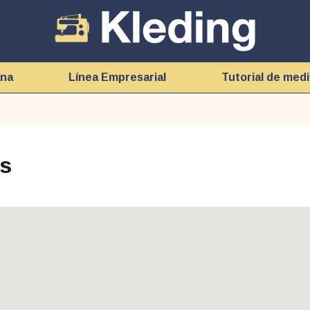
ana
Línea Empresarial
Tutorial de med
os