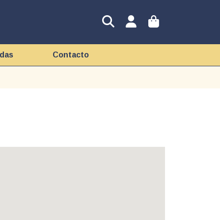
idas
Contacto