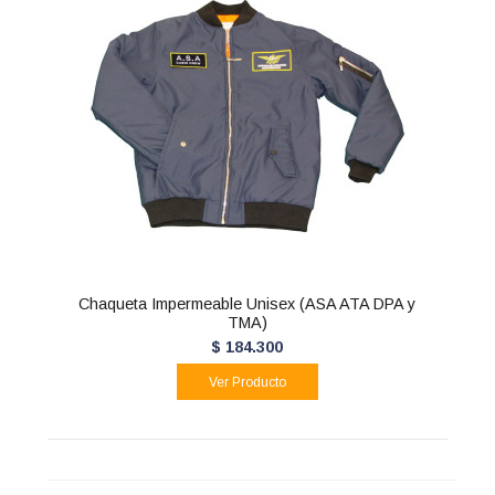
Chaqueta Impermeable Unisex (ASA ATA DPA y
TMA)
$ 184.300
Ver Producto