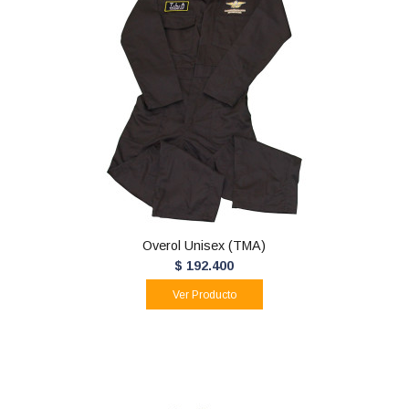
Overol Unisex (TMA)
$ 192.400
Ver Producto